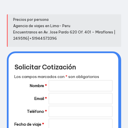
Precios por persona
Agencia de viajes en Lima- Peru
Encuentranos en Av. Jose Pardo 620 Of. 401 – Miraflores |
2495116|+51944573396
Solicitar Cotización
Los campos marcados con
*
son obligatorios
Nombre
*
Email
*
Teléfono
*
Fecha de viaje
*