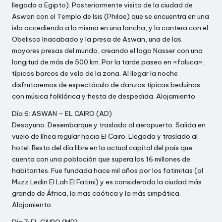
llegada a Egipto). Posteriormente visita de la ciudad de
Aswan con el Templo de Isis (Philae) que se encuentra en una
isla accediendo a la misma en una lancha, y la cantera con el
Obelisco Inacabado y la presa de Aswan, una de las
mayores presas del mundo, creando el lago Nasser con una
longitud de más de 500 km. Por la tarde paseo en «faluca»,
típicos barcos de vela de la zona. Al llegar la noche
disfrutaremos de espectáculo de danzas típicas beduinas
con música folklórica y fiesta de despedida. Alojamiento.
Día 6: ASWAN – EL CAIRO (AD)
Desayuno. Desembarque y traslado al aeropuerto. Salida en
vuelo de línea regular hacia El Cairo. Llegada y traslado al
hotel. Resto del día libre en la actual capital del país que
cuenta con una población que supera los 16 millones de
habitantes. Fue fundada hace mil años por los fatimitas (al
Muzz Ledin El Lah El Fatimi) y es considerada la ciudad más
grande de África, la mas caótica y la más simpática.
Alojamiento.