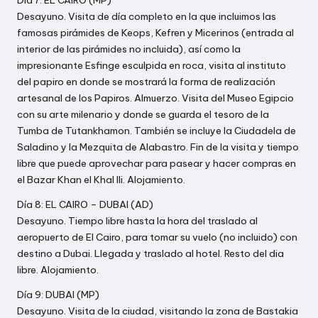
Día 7: EL CAIRO (MP)
Desayuno. Visita de día completo en la que incluimos las
famosas pirámides de Keops, Kefren y Micerinos (entrada al
interior de las pirámides no incluida), así como la
impresionante Esfinge esculpida en roca, visita al instituto
del papiro en donde se mostrará la forma de realización
artesanal de los Papiros. Almuerzo. Visita del Museo Egipcio
con su arte milenario y donde se guarda el tesoro de la
Tumba de Tutankhamon. También se incluye la Ciudadela de
Saladino y la Mezquita de Alabastro. Fin de la visita y tiempo
libre que puede aprovechar para pasear y hacer compras en
el Bazar Khan el Khal Ili. Alojamiento.
Día 8: EL CAIRO – DUBAI (AD)
Desayuno. Tiempo libre hasta la hora del traslado al
aeropuerto de El Cairo, para tomar su vuelo (no incluido) con
destino a Dubai. Llegada y traslado al hotel. Resto del dia
libre. Alojamiento.
Día 9: DUBAI (MP)
Desayuno. Visita de la ciudad, visitando la zona de Bastakia