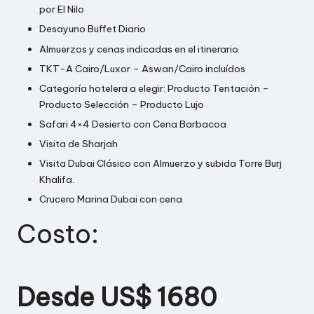
por El Nilo
Desayuno Buffet Diario
Almuerzos y cenas indicadas en el itinerario
TKT-A Cairo/Luxor – Aswan/Cairo incluídos
Categoría hotelera a elegir: Producto Tentación –
Producto Selección – Producto Lujo
Safari 4×4 Desierto con Cena Barbacoa
Visita de Sharjah
Visita Dubai Clásico con Almuerzo y subida Torre Burj
Khalifa.
Crucero Marina Dubai con cena
Costo:
Desde US$ 1680