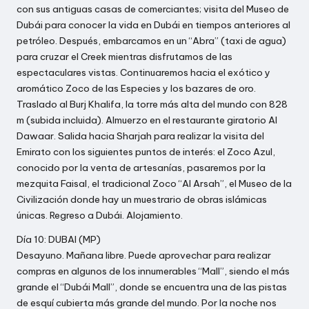
con sus antiguas casas de comerciantes; visita del Museo de
Dubái para conocer la vida en Dubái en tiempos anteriores al
petróleo. Después, embarcamos en un “Abra” (taxi de agua)
para cruzar el Creek mientras disfrutamos de las
espectaculares vistas. Continuaremos hacia el exótico y
aromático Zoco de las Especies y los bazares de oro.
Traslado al Burj Khalifa, la torre más alta del mundo con 828
m (subida incluida). Almuerzo en el restaurante giratorio Al
Dawaar. Salida hacia Sharjah para realizar la visita del
Emirato con los siguientes puntos de interés: el Zoco Azul,
conocido por la venta de artesanías, pasaremos por la
mezquita Faisal, el tradicional Zoco “Al Arsah”, el Museo de la
Civilización donde hay un muestrario de obras islámicas
únicas. Regreso a Dubái. Alojamiento.
Día 10: DUBAI (MP)
Desayuno. Mañana libre. Puede aprovechar para realizar
compras en algunos de los innumerables “Mall”, siendo el más
grande el “Dubái Mall”, donde se encuentra una de las pistas
de esquí cubierta más grande del mundo. Por la noche nos