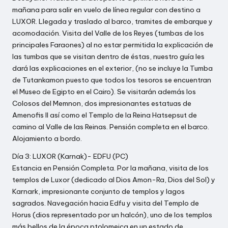
mañana para salir en vuelo de línea regular con destino a
LUXOR. Llegada y traslado al barco, tramites de embarque y
acomodación. Visita del Valle de los Reyes (tumbas de los
principales Faraones) al no estar permitida la explicación de
las tumbas que se visitan dentro de éstas, nuestro guía les
dará las explicaciones en el exterior, (no se incluye la Tumba
de Tutankamon puesto que todos los tesoros se encuentran
el Museo de Egipto en el Cairo). Se visitarán además los
Colosos del Memnon, dos impresionantes estatuas de
Amenofis II así como el Templo de la Reina Hatsepsut de
camino al Valle de las Reinas. Pensión completa en el barco.
Alojamiento a bordo.
Día 3: LUXOR (Karnak)- EDFU (PC)
Estancia en Pensión Completa. Por la mañana, visita de los
templos de Luxor (dedicado al Dios Amon-Ra, Dios del Sol) y
Karnark, impresionante conjunto de templos y lagos
sagrados. Navegación hacia Edfu y visita del Templo de
Horus (dios representado por un halcón), uno de los templos
más bellos de la época ptolomeica en un estado de