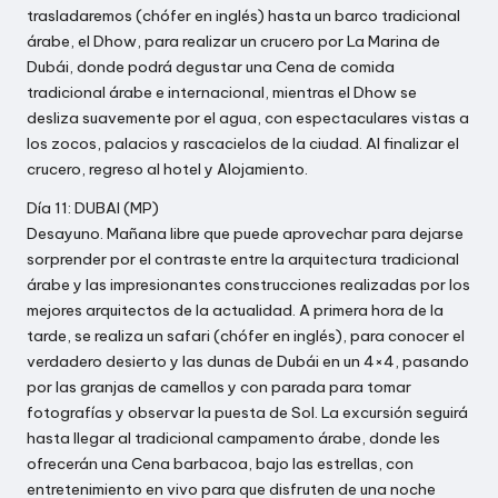
trasladaremos (chófer en inglés) hasta un barco tradicional
árabe, el Dhow, para realizar un crucero por La Marina de
Dubái, donde podrá degustar una Cena de comida
tradicional árabe e internacional, mientras el Dhow se
desliza suavemente por el agua, con espectaculares vistas a
los zocos, palacios y rascacielos de la ciudad. Al finalizar el
crucero, regreso al hotel y Alojamiento.
Día 11: DUBAI (MP)
Desayuno. Mañana libre que puede aprovechar para dejarse
sorprender por el contraste entre la arquitectura tradicional
árabe y las impresionantes construcciones realizadas por los
mejores arquitectos de la actualidad. A primera hora de la
tarde, se realiza un safari (chófer en inglés), para conocer el
verdadero desierto y las dunas de Dubái en un 4×4, pasando
por las granjas de camellos y con parada para tomar
fotografías y observar la puesta de Sol. La excursión seguirá
hasta llegar al tradicional campamento árabe, donde les
ofrecerán una Cena barbacoa, bajo las estrellas, con
entretenimiento en vivo para que disfruten de una noche