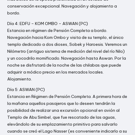
conservación excepcional. Navegación y alojamiento a
bordo.
Día 4: EDFU – KOM OMBO – ASWAN (PC)
Estancia en régimen de Pensión Completa a bordo.
Navegación hacia Kom Ombo y visita de su templo, el único
templo dedicado a dos dioses, Sobek y Haroesis. Veremos un
Nilómetro (antiguo sistema de medición del nivel del río Nilo)
y un cocodrilo momificado. Navegación hasta Aswan. Por la
noche se disfrutará de la noche de las chilabas que puede
adquirir a módico precio en los mercados locales.
Alojamiento.
Día 5: ASWAN (PC)
Estancia en Régimen de Pensión Completa. A primera hora de
la mañana aquellos pasajeros que lo deseen tendrán la
posibilidad de realizar una excursión opcional en avión al
Templo de Abu Simbel, que fue rescatado de las aguas,
elevándolo de su emplazamiento primitivo para salvarlo
cuando se creó el Lago Nasser (es conveniente indicarlo a su