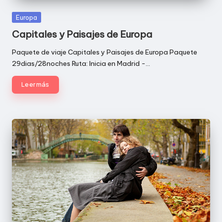
Publicada
Europa
en
Capitales y Paisajes de Europa
Paquete de viaje Capitales y Paisajes de Europa Paquete
29dias/28noches Ruta: Inicia en Madrid -…
Leer más