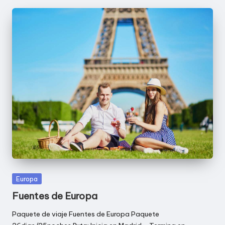
Publicada
Europa
en
Fuentes de Europa
Paquete de viaje Fuentes de Europa Paquete