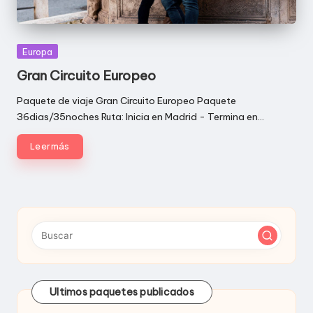
Publicada
Europa
en
Gran Circuito Europeo
Paquete de viaje Gran Circuito Europeo Paquete
36dias/35noches Ruta: Inicia en Madrid - Termina en…
Leer más
Ultimos paquetes publicados