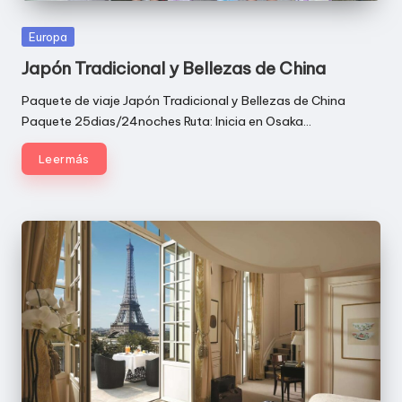
Publicada
Europa
en
Japón Tradicional y Bellezas de China
Paquete de viaje Japón Tradicional y Bellezas de China
Paquete 25dias/24noches Ruta: Inicia en Osaka…
Leer más