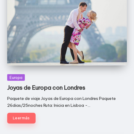
Publicada
Europa
en
Joyas de Europa con Londres
Paquete de viaje Joyas de Europa con Londres Paquete
26dias/25noches Ruta: Inicia en Lisboa -…
Leer más