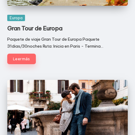
Publicada
Europa
en
Gran Tour de Europa
Paquete de viaje Gran Tour de Europa Paquete
31dias/30noches Ruta: Inicia en Paris - Termina…
Leer más