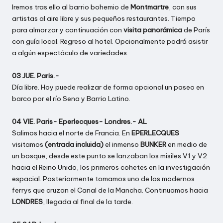
Iremos tras ello al barrio bohemio de
Montmartre
, con sus
artistas al aire libre y sus pequeños restaurantes. Tiempo
para almorzar y continuación con
visita panorámica
de París
con guía local. Regreso al hotel. Opcionalmente podrá asistir
a algún espectáculo de variedades.
03 JUE. Paris.-
Día libre. Hoy puede realizar de forma opcional un paseo en
barco por el río Sena y Barrio Latino.
04 VIE. Paris- Eperlecques- Londres.- AL
Salimos hacia el norte de Francia. En
EPERLECQUES
visitamos
(entrada incluida)
el inmenso
BUNKER
en medio de
un bosque, desde este punto se lanzaban los misiles V1 y V2
hacia el Reino Unido, los primeros cohetes en la investigación
espacial. Posteriormente tomamos uno de los modernos
ferrys que cruzan el Canal de la Mancha. Continuamos hacia
LONDRES
, llegada al final de la tarde.