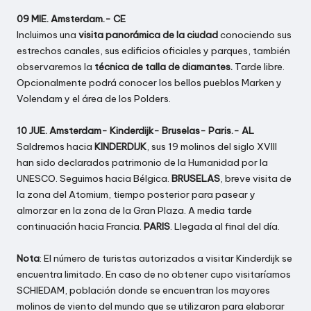
09 MIE. Amsterdam.- CE
Incluimos una
visita panorámica de la ciudad
conociendo sus
estrechos canales, sus edificios oficiales y parques, también
observaremos la
técnica de talla de diamantes.
Tarde libre.
Opcionalmente podrá conocer los bellos pueblos Marken y
Volendam y el área de los Polders.
10 JUE. Amsterdam- Kinderdijk- Bruselas- Paris.- AL
Saldremos hacia
KINDERDIJK
, sus 19 molinos del siglo XVIII
han sido declarados patrimonio de la Humanidad por la
UNESCO. Seguimos hacia Bélgica.
BRUSELAS
, breve visita de
la zona del Atomium, tiempo posterior para pasear y
almorzar en la zona de la Gran Plaza. A media tarde
continuación hacia Francia.
PARIS
. Llegada al final del día.
Nota
: El número de turistas autorizados a visitar Kinderdijk se
encuentra limitado. En caso de no obtener cupo visitaríamos
SCHIEDAM, población donde se encuentran los mayores
molinos de viento del mundo que se utilizaron para elaborar