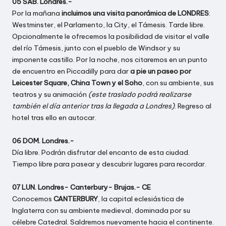
05 SAB. Londres.-
Por la mañana
incluimos una visita panorámica de LONDRES
:
Westminster, el Parlamento, la City, el Támesis. Tarde libre.
Opcionalmente le ofrecemos la posibilidad de visitar el valle
del río Támesis, junto con el pueblo de Windsor y su
imponente castillo. Por la noche, nos citaremos en un punto
de encuentro en Piccadilly para dar
a pie un paseo por
Leicester Square, China Town y el Soho
, con su ambiente, sus
teatros y su animación
(este traslado podrá realizarse
también el día anterior tras la llegada a Londres)
. Regreso al
hotel tras ello en autocar.
06 DOM. Londres.-
Día libre. Podrán disfrutar del encanto de esta ciudad.
Tiempo libre para pasear y descubrir lugares para recordar.
07 LUN. Londres- Canterbury- Brujas.- CE
Conocemos
CANTERBURY
, la capital eclesiástica de
Inglaterra con su ambiente medieval, dominada por su
célebre Catedral. Saldremos nuevamente hacia el continente.