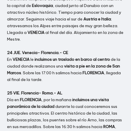
la capital de
Eslovaquia
, ciudad junto al Danubio con un
atractivo núcleo histórico. Tiempo para conocer la ciudad y
almorzar. Seguimos viaje hacia el sur de
Austria e Italia
;
atravesamos los Alpes entre paisajes de muy gran belleza.
Llegada a
VENECIA
al final del día. Alojamiento en la zona de
Mestre.
24 JUE. Venecia- Florencia.- CE
En
VENECIA
le
incluimos un traslado en barco al centro
de la
ciudad donde realizamos una
visita a pie en la zona de San
Marcos
. Sobre las 17:00 h salimos hacia
FLORENCIA
, llegada
al final de la tarde.
25 VIE. Florencia- Roma.- AL
Día en
FLORENCIA
, por la mañana
incluimos una visita
panorámica de la ciudad
durante la cual conoceremos sus
principales atractivos. El centro histórico de la ciudad, las
bulliciosas plazas, los puentes sobre el río Arno, las compras
en sus mercadillos. Sobre las 16:30 h salimos hacia
ROMA
,