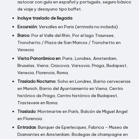
autocar con guía en español y portugués, seguro básico
de viaje y desayuno tipo buffet.
Incluye traslado de llegada
Excursión
: Versalles en Paris (entrada no incluida) .
Barco
: Por el Valle del Rhin, Por el lago Traunsee,
Tronchetto / Plaza de San Marcos / Tronchetto en
Venecia.
Visita Panorámica en
: Paris, Londres, Amsterdam,
Bruselas, Viena, Cracovia, Varsovia, Praga, Budapest,
Venecia, Florencia, Roma.
Traslado Nocturno
: Soho en Londres, Barrio cervecerias
en Munich, Barrio del Ayuntamiento en Viena, Centro
histórico de Praga, Centro histórico de Budapest,
Trastevere en Roma.
Traslado
: Montmartre en París, Balcón de Miguel Angel
en Florencia.
Entradas
: Bunquer de Eperlecques, Fabrica – Museo de
Diamantes en Amsterdam, Bodegas de champagne en