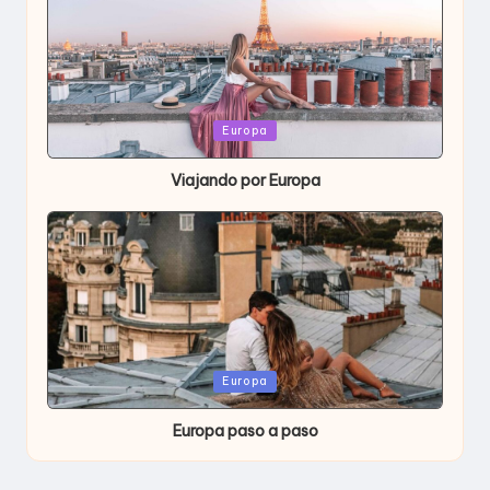
Publicada
Europa
en
Viajando por Europa
Publicada
Europa
en
Europa paso a paso