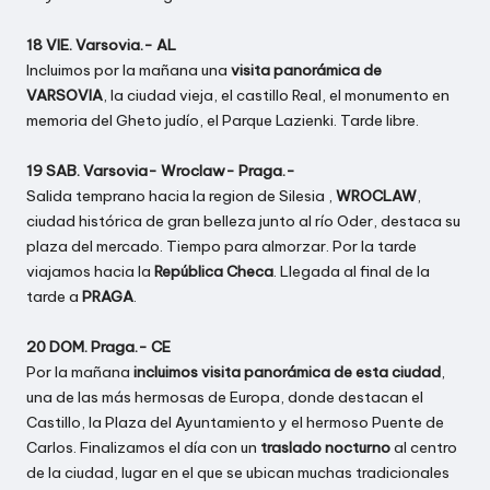
18 VIE. Varsovia.- AL
Incluimos por la mañana una
visita panorámica de
VARSOVIA
, la ciudad vieja, el castillo Real, el monumento en
memoria del Gheto judío, el Parque Lazienki. Tarde libre.
19 SAB. Varsovia- Wroclaw- Praga.-
Salida temprano hacia la region de Silesia ,
WROCLAW
,
ciudad histórica de gran belleza junto al río Oder, destaca su
plaza del mercado. Tiempo para almorzar. Por la tarde
viajamos hacia la
República Checa
. Llegada al final de la
tarde a
PRAGA
.
20 DOM. Praga.- CE
Por la mañana
incluimos visita panorámica de esta ciudad
,
una de las más hermosas de Europa, donde destacan el
Castillo, la Plaza del Ayuntamiento y el hermoso Puente de
Carlos. Finalizamos el día con un
traslado nocturno
al centro
de la ciudad, lugar en el que se ubican muchas tradicionales