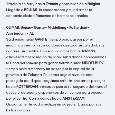
Travesía en ferry hacia
Francia
y continuación a
Bélgica
.
Llegada a
BRUJAS
, la encantadora y mundialmente
conocida ciudad flamenca de hermosos canales.
08 MAR. Brujas- Gante- Middelburg- Rotterdam-
Amsterdam.- AL
Saldremos hacia
GANTE
, tiempo para pasear por el
magnífico centro histórico donde destaca su catedral, sus
canales, su castillo. Tras ello viajamos hacia
Holanda
;
atravesaremos la región del Plan Delta donde conoceremos
la lucha del hombre para ganar tierras al mar.
MIDDELBURG
,
tiempo para almorzar y un paseo por la capital de la
provincia de Zelanda. En tierras bajo el nivel del mar,
protegida por diques, seguimos entre interesantes paisajes
hacia
ROTTERDAM
, vemos su puerto (el segundo del mundo)
desde el autocar y disponemos de un tiempo para pasear
por el centro. Continuamos hacia
AMSTERDAM
.
Opcionalmente podrá realizar un paseo en barco por sus
bellos canales.