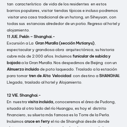
tan característico de vida de los residentes en estos
barrios populares, visitar tiendas típicas e incluso podremos
visitar una casa tradicional de un hutong, un Siheyuan, con
todas sus estancias alrededor de un patio. Regreso al hotel y
alojamiento.
11 JUE. Pekín – Shanghai.-
Excursión a La
Gran Muralla (sección Mutianyu)
,
espectacular y grandiosa obra arquitectónica, su historia
cubre más de 2.000 años. Incluimos
funicular de subida y
bajada
a la Gran Muralla. Nos despedimos de Beijing con un
Almuerzo incluido
de pato laqueado. Traslado a la estación
para tomar
tren de Alta Velocidad
con destino a
SHANGHAI.
Llegada, traslado al hotel y Alojamiento.
12 VIE. Shanghai.-
En nuestra
visita incluida,
conoceremos el área de Pudong,
situada al otro lado del río Huangpu, es hoy el distrito
financiero, su silueta más famosa es la Torre de la Perla.
Incluimos
cruce en ferry
el rio de Shanghai desde donde