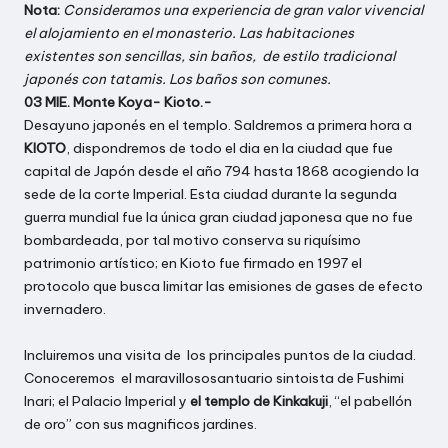
Nota:
Consideramos una experiencia de gran valor vivencial
el alojamiento en el monasterio. Las habitaciones
existentes son sencillas, sin baños, de estilo tradicional
japonés con tatamis. Los baños son comunes.
03 MIE. Monte Koya- Kioto.-
Desayuno japonés en el templo. Saldremos a primera hora a
KIOTO
, dispondremos de todo el dia en la ciudad que fue
capital de Japón desde el año 794 hasta 1868 acogiendo la
sede de la corte Imperial. Esta ciudad durante la segunda
guerra mundial fue la única gran ciudad japonesa que no fue
bombardeada, por tal motivo conserva su riquísimo
patrimonio artístico; en Kioto fue firmado en 1997 el
protocolo que busca limitar las emisiones de gases de efecto
invernadero.
Incluiremos una visita de los principales puntos de la ciudad.
Conoceremos el maravillososantuario sintoista de Fushimi
Inari; el Palacio Imperial y
el templo de Kinkakuji
, “el pabellón
de oro” con sus magnificos jardines.