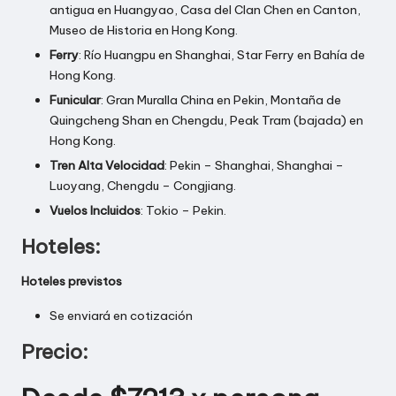
antigua en Huangyao, Casa del Clan Chen en Canton,
Museo de Historia en Hong Kong.
Ferry
: Río Huangpu en Shanghai, Star Ferry en Bahía de
Hong Kong.
Funicular
: Gran Muralla China en Pekin, Montaña de
Quingcheng Shan en Chengdu, Peak Tram (bajada) en
Hong Kong.
Tren Alta Velocidad
: Pekin – Shanghai, Shanghai –
Luoyang, Chengdu – Congjiang.
Vuelos Incluidos
: Tokio – Pekin.
Hoteles:
Hoteles previstos
Se enviará en cotización
Precio: