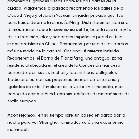
obtenemos grandes vistas sobre las dos partes de la
ciudad. Viajaremos al pasado recorriendo las calles de la
Ciudad Vieja y el Jardín Yuyuan, un jardín privado que fue
construido durante la dinastía Ming. Disfrutaremos con una
demostración sobre la
ceremonia del Té,
bebida que a través
de su tradición, olor y sabor desempeña un papel cultural
importantísimo en China. Pasaremos por una de los barrios
más de moda de la capital, Xintiandi.
Almuerzo incluido.
Recorreremos el Barrio de Tianzifang, una antigua zona
residencial ubicada en el área de la Concesión Francesa,
conocido por sus estrechas y laberínticas callejuelas
tradicionales con sus pequeñas tiendas de artesanía y
galerías de arte. Finalizamos la visita en el malecón, más
conocido como el Bund, con sus edificios decimonónicos de
estilo europeo.
Aconsejamos, en su tiempo libre, un paseo en barco por la
noche para ver Shanghai iluminado, será una experiencia
inolvidable.