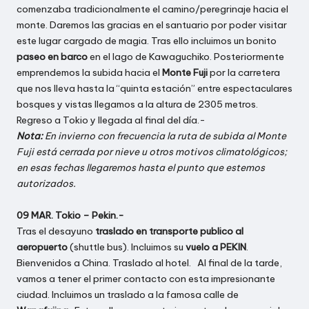
comenzaba tradicionalmente el camino/peregrinaje hacia el
monte. Daremos las gracias en el santuario por poder visitar
este lugar cargado de magia. Tras ello incluimos un bonito
paseo en barco
en el lago de Kawaguchiko. Posteriormente
emprendemos la subida hacia el
Monte Fuji
por la carretera
que nos lleva hasta la “quinta estación” entre espectaculares
bosques y vistas llegamos a la altura de 2305 metros.
Regreso a Tokio y llegada al final del día.-
Nota:
En invierno con frecuencia la ruta de subida al Monte
Fuji está cerrada por nieve u otros motivos climatológicos;
en esas fechas llegaremos hasta el punto que estemos
autorizados.
09 MAR. Tokio – Pekin.-
Tras el desayuno
traslado en transporte publico al
aeropuerto
(shuttle bus). Incluimos su
vuelo a PEKIN
.
Bienvenidos a China. Traslado al hotel. Al final de la tarde,
vamos a tener el primer contacto con esta impresionante
ciudad. Incluimos un traslado a la famosa calle de