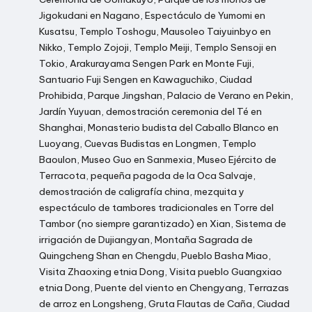
Jigokudani en Nagano, Espectáculo de Yumomi en
Kusatsu, Templo Toshogu, Mausoleo Taiyuinbyo en
Nikko, Templo Zojoji, Templo Meiji, Templo Sensoji en
Tokio, Arakurayama Sengen Park en Monte Fuji,
Santuario Fuji Sengen en Kawaguchiko, Ciudad
Prohibida, Parque Jingshan, Palacio de Verano en Pekin,
Jardín Yuyuan, demostración ceremonia del Té en
Shanghai, Monasterio budista del Caballo Blanco en
Luoyang, Cuevas Budistas en Longmen, Templo
Baoulon, Museo Guo en Sanmexia, Museo Ejército de
Terracota, pequeña pagoda de la Oca Salvaje,
demostración de caligrafía china, mezquita y
espectáculo de tambores tradicionales en Torre del
Tambor (no siempre garantizado) en Xian, Sistema de
irrigación de Dujiangyan, Montaña Sagrada de
Quingcheng Shan en Chengdu, Pueblo Basha Miao,
Visita Zhaoxing etnia Dong, Visita pueblo Guangxiao
etnia Dong, Puente del viento en Chengyang, Terrazas
de arroz en Longsheng, Gruta Flautas de Caña, Ciudad