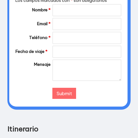
Los campos marcados con
*
son obligatorios
Nombre
*
Email
*
Teléfono
*
Fecha de viaje
*
Mensaje
Itinerario