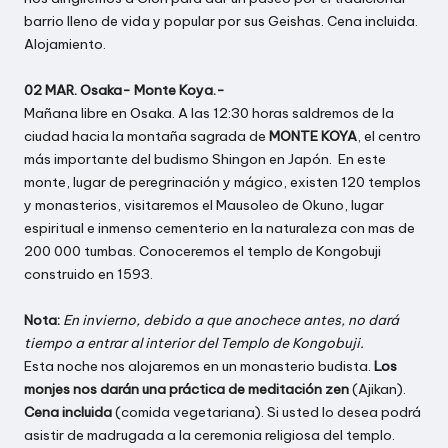
barrio lleno de vida y popular por sus Geishas. Cena incluida.
Alojamiento.
02 MAR. Osaka- Monte Koya.-
Mañana libre en Osaka. A las 12:30 horas saldremos de la
ciudad hacia la montaña sagrada de
MONTE KOYA
, el centro
más importante del budismo Shingon en Japón. En este
monte, lugar de peregrinación y mágico, existen 120 templos
y monasterios, visitaremos el Mausoleo de Okuno, lugar
espiritual e inmenso cementerio en la naturaleza con mas de
200 000 tumbas. Conoceremos el templo de Kongobuji
construido en 1593.
Nota:
En invierno, debido a que anochece antes, no dará
tiempo a entrar al interior del Templo de Kongobuji.
Esta noche nos alojaremos en un monasterio budista.
Los
monjes nos darán una práctica de meditación zen
(Ajikan).
Cena incluida
(comida vegetariana). Si usted lo desea podrá
asistir de madrugada a la ceremonia religiosa del templo.