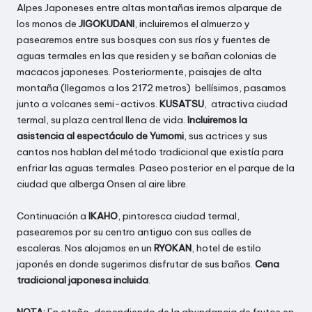
Alpes Japoneses entre altas montañas iremos alparque de
los monos de
JIGOKUDANI
, incluiremos el almuerzo y
pasearemos entre sus bosques con sus ríos y fuentes de
aguas termales en las que residen y se bañan colonias de
macacos japoneses. Posteriormente, paisajes de alta
montaña (llegamos a los 2172 metros) bellísimos, pasamos
junto a volcanes semi-activos.
KUSATSU
, atractiva ciudad
termal, su plaza central llena de vida.
Incluiremos la
asistencia al espectáculo de Yumomi
, sus actrices y sus
cantos nos hablan del método tradicional que existía para
enfriar las aguas termales. Paseo posterior en el parque de la
ciudad que alberga Onsen al aire libre.
Continuación a
IKAHO
, pintoresca ciudad termal,
pasearemos por su centro antiguo con sus calles de
escaleras. Nos alojamos en un
RYOKAN
, hotel de estilo
japonés en donde sugerimos disfrutar de sus baños.
Cena
tradicional japonesa incluida
.