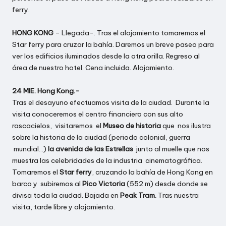
ferry.
HONG KONG
– Llegada-. Tras el alojamiento tomaremos el
Star ferry para cruzar la bahía. Daremos un breve paseo para
ver los edificios iluminados desde la otra orilla. Regreso al
área de nuestro hotel. Cena incluida. Alojamiento.
24 MIE. Hong Kong.-
Tras el desayuno efectuamos visita de la ciudad. Durante la
visita conoceremos el centro financiero con sus alto
rascacielos, visitaremos el
Museo de historia
que nos ilustra
sobre la historia de la ciudad (periodo colonial, guerra
mundial…)
la avenida de las Estrellas
junto al muelle que nos
muestra las celebridades de la industria cinematográfica.
Tomaremos el
Star ferry
, cruzando la bahía de Hong Kong en
barco y subiremos al
Pico Victoria
(552 m) desde donde se
divisa toda la ciudad. Bajada en
Peak Tram.
Tras nuestra
visita, tarde libre y alojamiento.